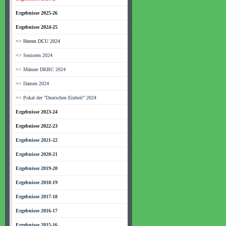
Ergebnisse 2025-26
Ergebnisse 2024-25
=> Herren DCU 2024
=> Senioren 2024
=> Männer DKBC 2024
=> Damen 2024
=> Pokal der "Deutschen Einheit" 2024
Ergebnisse 2023-24
Ergebnisse 2022-23
Ergebnisse 2021-22
Ergebnisse 2020-21
Ergebnisse 2019-20
Ergebnisse 2018-19
Ergebnisse 2017-18
Ergebnisse 2016-17
Ergebnisse 2015-16