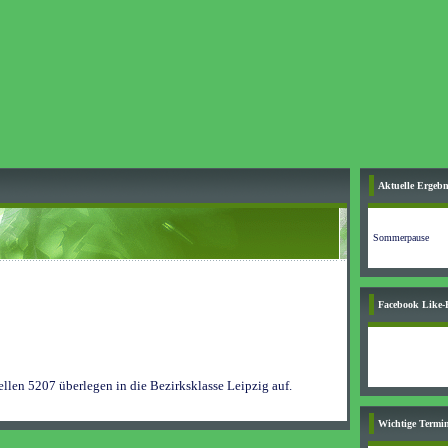
Aktuelle Ergebn
Sommerpause
Facebook Like-
ellen 5207 überlegen in die Bezirksklasse Leipzig auf.
Wichtige Termin