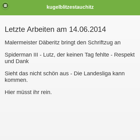
kugelblitzestauchitz
Letzte Arbeiten am 14.06.2014
.2022)
Malermeister Däberitz bringt den Schriftzug an
Spiderman III - Lutz, der keinen Tag fehlte - Respekt
)
und Dank
Sieht das nicht schön aus - Die Landesliga kann
is 06-2020
kommen.
Hier müsst ihr rein.