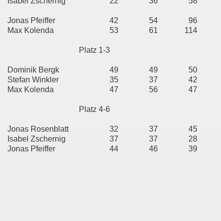
Isabel Zschernig
22
36
58
Jonas Pfeiffer
42
54
96
Max Kolenda
53
61
114
Platz 1-3
Dominik Bergk
49
49
50
Stefan Winkler
35
37
42
Max Kolenda
47
56
47
Platz 4-6
Jonas Rosenblatt
32
37
45
Isabel Zschernig
37
37
28
Jonas Pfeiffer
44
46
39