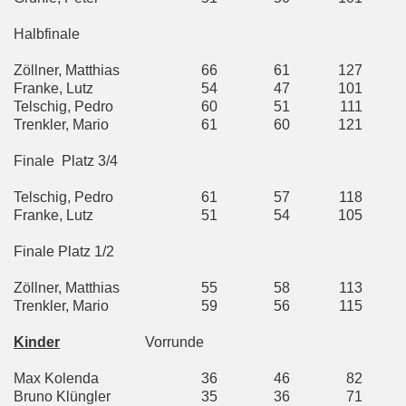
Halbfinale
Zöllner, Matthias
66
61
127
Franke, Lutz
54
47
101
Telschig, Pedro
60
51
111
Trenkler, Mario
61
60
121
Finale
Platz 3/4
Telschig, Pedro
61
57
118
Franke, Lutz
51
54
105
Finale Platz 1/2
Zöllner, Matthias
55
58
113
Trenkler, Mario
59
56
115
Kinder
Vorrunde
Max Kolenda
36
46
82
Bruno Klüngler
35
36
71