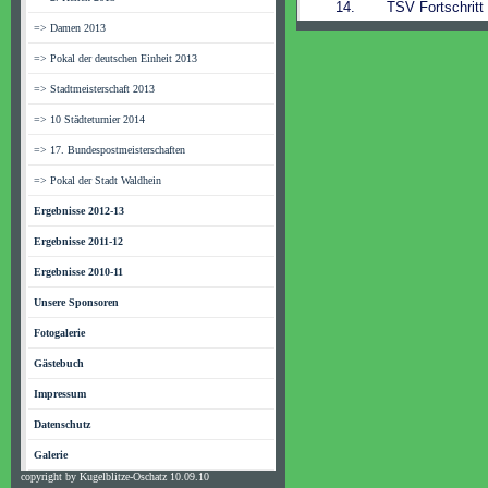
14.
TSV Fortschritt
=> Damen 2013
=> Pokal der deutschen Einheit 2013
=> Stadtmeisterschaft 2013
=> 10 Städteturnier 2014
=> 17. Bundespostmeisterschaften
=> Pokal der Stadt Waldhein
Ergebnisse 2012-13
Ergebnisse 2011-12
Ergebnisse 2010-11
Unsere Sponsoren
Fotogalerie
Gästebuch
Impressum
Datenschutz
Galerie
copyright by Kugelblitze-Oschatz 10.09.10